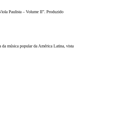
iola Paulista – Volume II”. Produzido
a da música popular da América Latina, vista