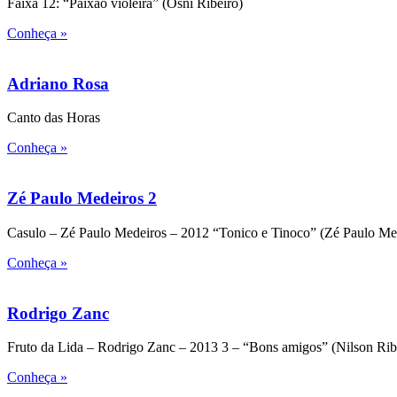
Faixa 12: “Paixão violeira” (Osni Ribeiro)
Conheça »
Adriano Rosa
Canto das Horas
Conheça »
Zé Paulo Medeiros 2
Casulo – Zé Paulo Medeiros – 2012 “Tonico e Tinoco” (Zé Paulo Me
Conheça »
Rodrigo Zanc
Fruto da Lida – Rodrigo Zanc – 2013 3 – “Bons amigos” (Nilson Ri
Conheça »