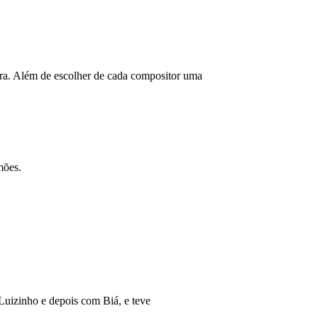
ira. Além de escolher de cada compositor uma
mões.
 Luizinho e depois com Biá, e teve