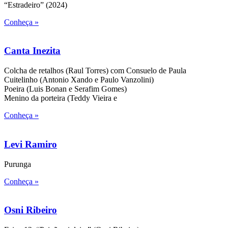
“Estradeiro” (2024)
Conheça »
Canta Inezita
Colcha de retalhos (Raul Torres) com Consuelo de Paula
Cuitelinho (Antonio Xando e Paulo Vanzolini)
Poeira (Luis Bonan e Serafim Gomes)
Menino da porteira (Teddy Vieira e
Conheça »
Levi Ramiro
Purunga
Conheça »
Osni Ribeiro