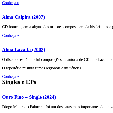
Conheça »
Alma Caipira (2007)
CD homenagem a alguns dos maiores compositores da história desse gê
Conheça »
Alma Lavada (2003)
O disco de estréia inclui composições de autoria de Cláudio Lacerda 
O repertório mistura ritmos regionais e influências
Conheça »
Singles e EPs
Ouro Fino – Single (2024)
Diogo Mulero, o Palmeira, foi um dos caras mais importantes do unive