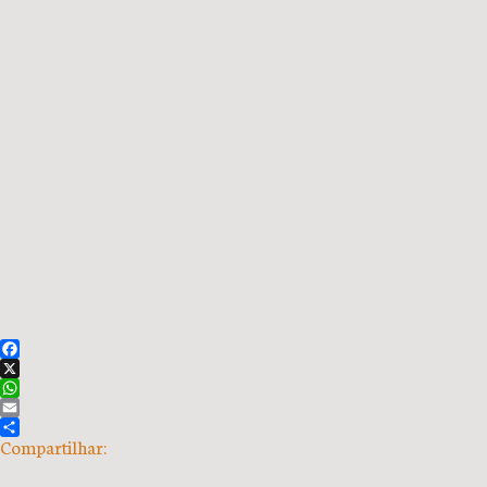
Facebook
X
WhatsApp
Email
Compartilhar: