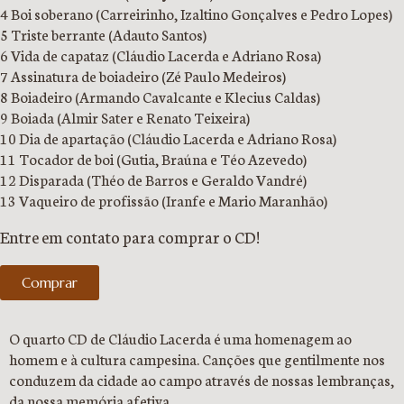
4 Boi soberano (Carreirinho, Izaltino Gonçalves e Pedro Lopes)
5 Triste berrante (Adauto Santos)
6 Vida de capataz (Cláudio Lacerda e Adriano Rosa)
7 Assinatura de boiadeiro (Zé Paulo Medeiros)
8 Boiadeiro (Armando Cavalcante e Klecius Caldas)
9 Boiada (Almir Sater e Renato Teixeira)
10 Dia de apartação (Cláudio Lacerda e Adriano Rosa)
11 Tocador de boi (Gutia, Braúna e Téo Azevedo)
12 Disparada (Théo de Barros e Geraldo Vandré)
13 Vaqueiro de profissão (Iranfe e Mario Maranhão)
Entre em contato para comprar o CD!
Comprar
O quarto CD de Cláudio Lacerda é uma homenagem ao
homem e à cultura campesina. Canções que gentilmente nos
conduzem da cidade ao campo através de nossas lembranças,
da nossa memória afetiva.