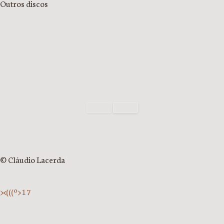
Outros discos
© Cláudio Lacerda
><(((º> 17