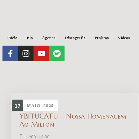
Início
Bio
Agenda
Discografia
Projetos
Vídeos
17
MAIO
2025
YBITUCATU – Nossa Homenagem
Ao Milton
17:00 - 19:00