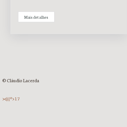
Mais detalhes
© Cláudio Lacerda
><(((º> 17