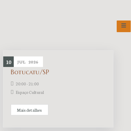
10
JUL
2026
Botucatu/SP
20:00 - 21:00
Espaço Cultural
Mais detalhes