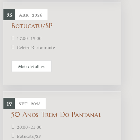
25
ABR
2026
Botucatu/SP
17:00 - 19:00
Celeiro Restaurante
Mais detalhes
17
SET
2025
50 Anos Trem Do Pantanal
20:00 - 21:00
Botucatu/SP