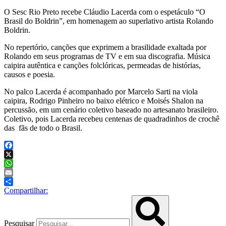
O Sesc Rio Preto recebe Cláudio Lacerda com o espetáculo “O
Brasil do Boldrin”, em homenagem ao superlativo artista Rolando
Boldrin.
No repertório, canções que exprimem a brasilidade exaltada por
Rolando em seus programas de TV e em sua discografia. Música
caipira autêntica e canções folclóricas, permeadas de histórias,
causos e poesia.
No palco Lacerda é acompanhado por Marcelo Sarti na viola
caipira, Rodrigo Pinheiro no baixo elétrico e Moisés Shalon na
percussão, em um cenário coletivo baseado no artesanato brasileiro.
Coletivo, pois Lacerda recebeu centenas de quadradinhos de crochê
das fãs de todo o Brasil.
Facebook
X
WhatsApp
Email
Compartilhar:
Pesquisar