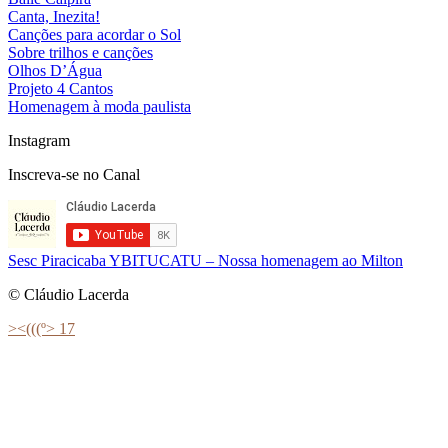
Canta, Inezita!
Canções para acordar o Sol
Sobre trilhos e canções
Olhos D’Água
Projeto 4 Cantos
Homenagem à moda paulista
Instagram
Inscreva-se no Canal
Sesc Piracicaba
YBITUCATU – Nossa homenagem ao Milton
© Cláudio Lacerda
><(((º> 17