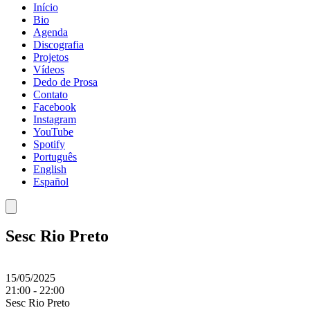
Início
Bio
Agenda
Discografia
Projetos
Vídeos
Dedo de Prosa
Contato
Facebook
Instagram
YouTube
Spotify
Português
English
Español
Sesc Rio Preto
15/05/2025
21:00
-
22:00
Sesc Rio Preto